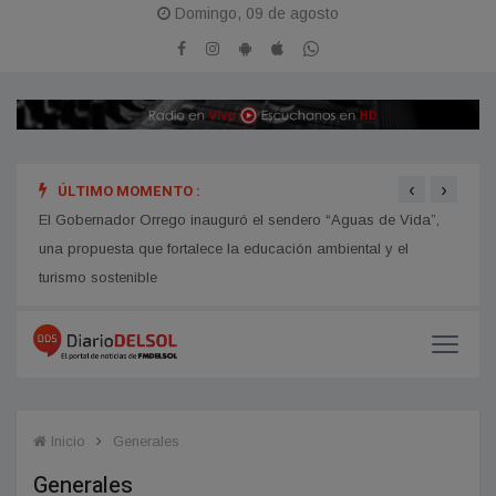
Domingo, 09 de agosto
‹
›
ÚLTIMO MOMENTO :
hip
El Gobernador Orrego inauguró el sendero “Aguas de Vida”,
Avanz
una propuesta que fortalece la educación ambiental y el
turismo sostenible
Inicio
Generales
Generales