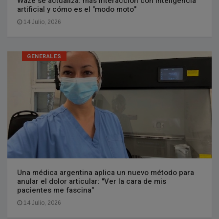
Waze se actualiza: más interacción con inteligencia
artificial y cómo es el "modo moto"
14 Julio, 2026
GENERALES
Una médica argentina aplica un nuevo método para
anular el dolor articular: "Ver la cara de mis
pacientes me fascina"
14 Julio, 2026