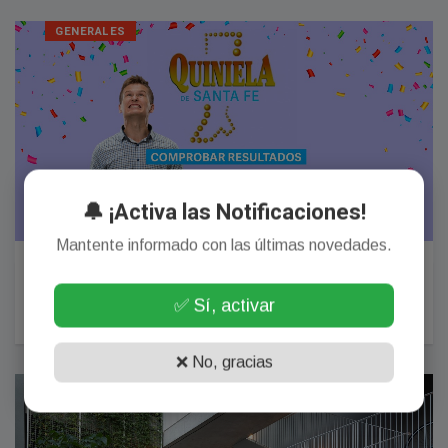
GENERALES
🔔 ¡Activa las Notificaciones!
Mantente informado con las últimas novedades.
Quiniela de Santa Fe: resultado del sorteo de la
Primera de hoy, martes 14 de julio
✅ Sí, activar
14 Julio, 2026
❌ No, gracias
GENERALES