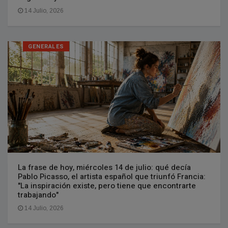
14 Julio, 2026
GENERALES
La frase de hoy, miércoles 14 de julio: qué decía
Pablo Picasso, el artista español que triunfó Francia:
"La inspiración existe, pero tiene que encontrarte
trabajando"
14 Julio, 2026