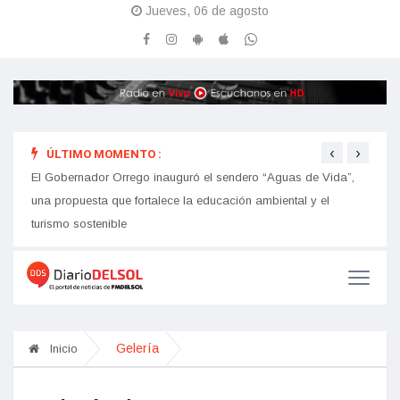
Jueves, 06 de agosto
‹
›
ÚLTIMO MOMENTO :
hip
El Gobernador Orrego inauguró el sendero “Aguas de Vida”,
Avanz
una propuesta que fortalece la educación ambiental y el
turismo sostenible
Gelería
Inicio