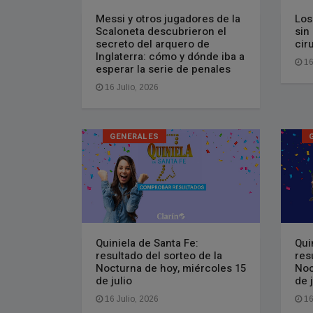
Messi y otros jugadores de la
Los
Scaloneta descubrieron el
sin
secreto del arquero de
cir
Inglaterra: cómo y dónde iba a
16
esperar la serie de penales
16 Julio, 2026
GENERALES
Quiniela de Santa Fe:
Qui
resultado del sorteo de la
res
Nocturna de hoy, miércoles 15
Noc
de julio
de j
16 Julio, 2026
16