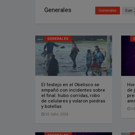
Generales
Generales
San 
GENERALES
El festejo en el Obelisco se
Hor
empañó con incidentes sobre
de 
el final: hubo corridas, robo
pre
de celulares y volaron piedras
amo
y botellas
16
16 Julio, 2026