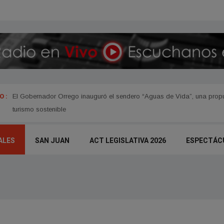
 :
El Gobernador Orrego inauguró el sendero “Aguas de Vida”, una propue
turismo sostenible
ALES
SAN JUAN
ACT LEGISLATIVA 2026
ESPECTÁC