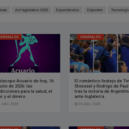
Juan
Act legislativa 2026
Espectáculos
Deportes
Tecnologí­
GENERALES
GENERALES
óscopo Acuario de hoy, 16
El romántico festejo de Tin
julio de 2026: las
Stoessel y Rodrigo de Paul
dicciones para la salud, el
tras la victoria de Argentin
r y el dinero
ante Inglaterra
 Julio, 2026
16 Julio, 2026