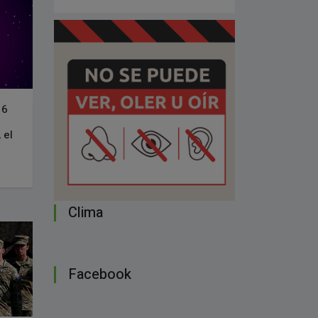
16
 el
Clima
Facebook