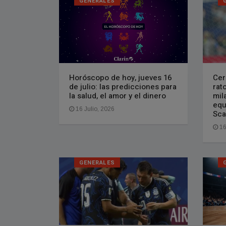
GENERALES
Horóscopo de hoy, jueves 16
Cer
de julio: las predicciones para
rat
la salud, el amor y el dinero
mil
equ
16 Julio, 2026
Sca
16
GENERALES