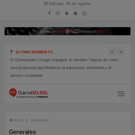
Sábado, 08 de agosto
‹
›
ÚLTIMO MOMENTO :
hip
El Gobernador Orrego inauguró el sendero “Aguas de Vida”,
Avanz
una propuesta que fortalece la educación ambiental y el
turismo sostenible
Inicio
Generales
Generales