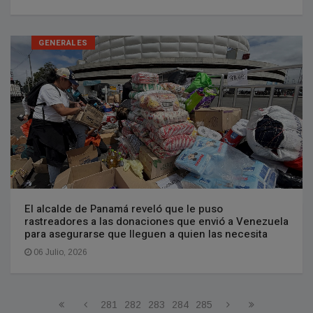
GENERALES
El alcalde de Panamá reveló que le puso
rastreadores a las donaciones que envió a Venezuela
para asegurarse que lleguen a quien las necesita
06 Julio, 2026
281
282
283
284
285