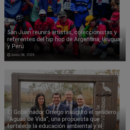
San Juan reunirá artistas, coleccionistas y
referentes del hip hop de Argentina, Uruguay
y Perú
Junio 08, 2026
El Gobernador Orrego inauguró el sendero
“Aguas de Vida”, una propuesta que
fortalece la educación ambiental y el