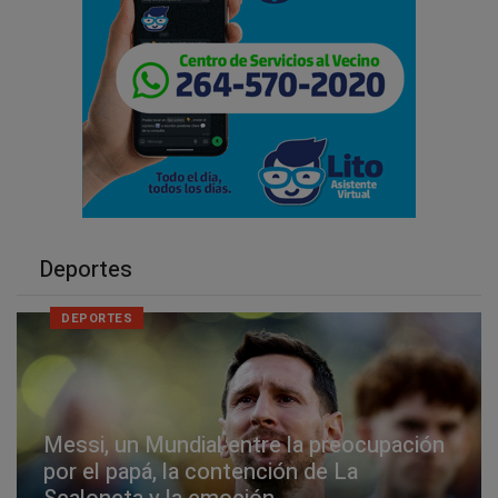
Deportes
DEPORTES
Messi, un Mundial entre la preocupación
por el papá, la contención de La