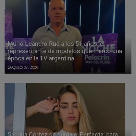
Murió Leandro Rud a los 51 años: el
representante de modelos que marcó una
época en la TV argentina
Agosto 07, 2026
Sabrina Cortez se suma a ‘Perfecta’ para