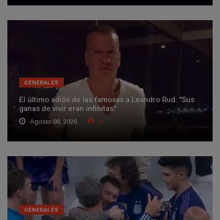
GENERALES
El último adiós de las famosas a Leandro Rud: "Sus
ganas de vivir eran infinitas"
Agosto 08, 2026
0
GENERALES