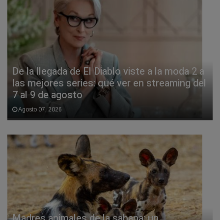
De la llegada de El Diablo viste a la moda 2 a
las mejores series: qué ver en streaming del
7 al 9 de agosto
Agosto 07, 2026
Madres animales de la sabana: un