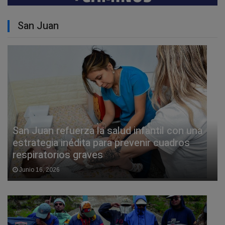
San Juan
San Juan refuerza la salud infantil con una
estrategia inédita para prevenir cuadros
respiratorios graves
Junio 16, 2026