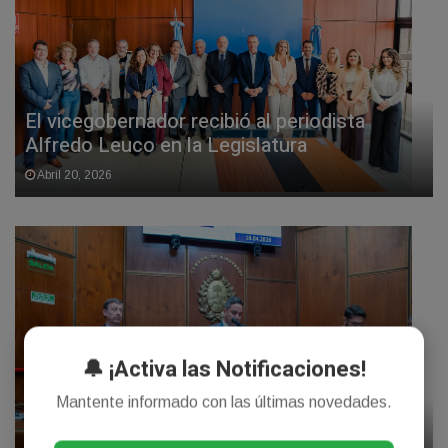
El vicegobernador recibió al periodista
Alfredo Leuco en la Legislatura
Abril 20, 2026
🔔 ¡Activa las Notificaciones!
Mantente informado con las últimas novedades.
La camara de diputados dejo conformadas
las salas Acusadora y Juzgadora