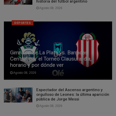
historia del fútbol argentino
Agosto 08, 2026
DEPORTES
Gimnasia de La Plata vs. Barracas
Central, por el Torneo Clausura: día,
horario y por dónde ver
Agosto 08, 2026
Espectador del Ascenso argentino y
orgulloso de Leones: la última aparición
pública de Jorge Messi
Agosto 08, 2026