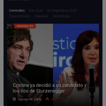
Generales
San Juan
Act legislativa 2026
Espectáculos
Deportes
Tecnologí­a
GENERALES
Cristina ya decidió a su candidato y
los líos de Sturzenegger
Agosto 06, 2026
15