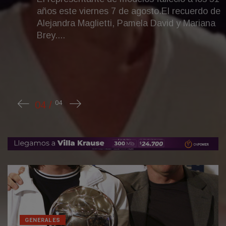
años este viernes 7 de agosto.El recuerdo de
Alejandra Maglietti, Pamela David y Mariana
Brey....
GENERALES