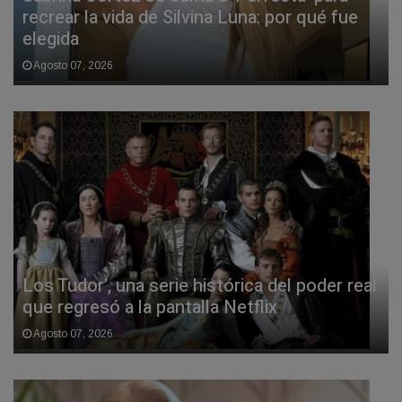
recrear la vida de Silvina Luna: por qué fue
elegida
Agosto 07, 2026
Los Tudor’, una serie histórica del poder real
que regresó a la pantalla Netflix
Agosto 07, 2026