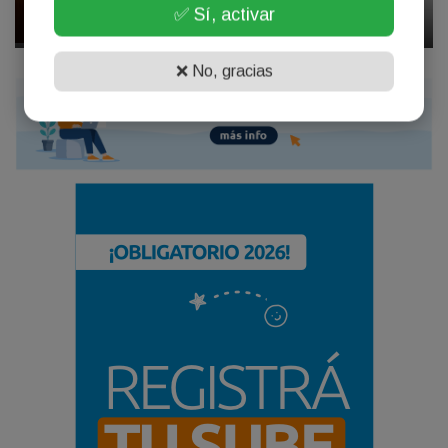
✅ Sí, activar
Abril 17, 2026
❌ No, gracias