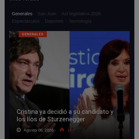
Generales
San Juan
Act legislativa 2026
Espectáculos
Deportes
Tecnologí­a
GENERALES
Cristina ya decidió a su candidato y
los líos de Sturzenegger
Agosto 06, 2026
15