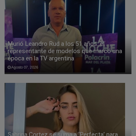
Murió Leandro Rud a los 51 años: el
representante de modelos que marcó una
época en la TV argentina
Agosto 07, 2026
Sabrina Cortez se suma a ‘Perfecta’ para