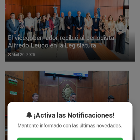
El vicegobernador recibió al periodista
Alfredo Leuco en la Legislatura
Abril 20, 2026
🔔 ¡Activa las Notificaciones!
Mantente informado con las últimas novedades.
La camara de diputados dejo conformadas
las salas Acusadora y Juzgadora