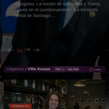
Congreso. La noción de soberanía y Trump,
claves en el cuestionamiento. La intrépida
señal de Santiago ...
GENERALES