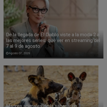
De la llegada de El Diablo viste a la moda 2 a
las mejores series: qué ver en streaming del
7 al 9 de agosto
Agosto 07, 2026
Madres animales de la sabana: un