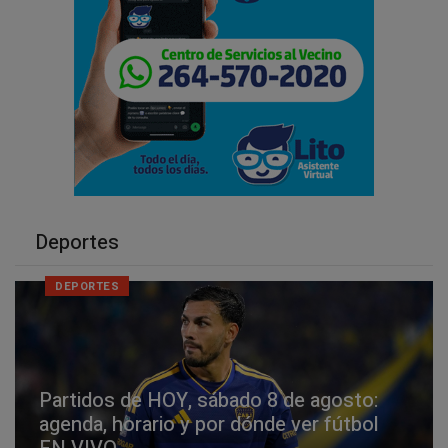
Deportes
DEPORTES
Partidos de HOY, sábado 8 de agosto:
agenda, horario y por dónde ver fútbol