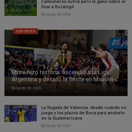
Camioneros sufrió pero le ganó sobre el
final a Ituzaingó
Agosto 08, 2026
DEPORTES
Mitre hizo historia: ascendió a la Liga
Argentina y desató la fiesta en Misiones
Agosto 08, 2026
La llegada de Valencia: desde cuándo no
juega y los plazos de Boca para anotarlo
en la Sudamericana
Agosto 08, 2026