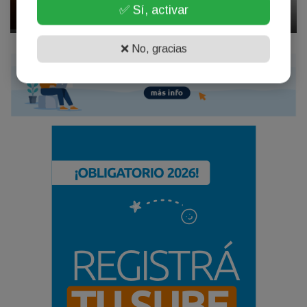
✅ Sí, activar
Abril 17, 2026
❌ No, gracias