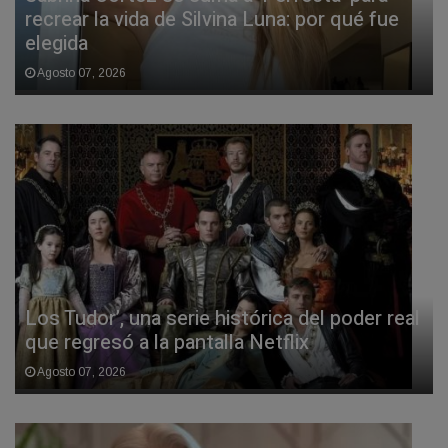
recrear la vida de Silvina Luna: por qué fue
elegida
Agosto 07, 2026
Los Tudor’, una serie histórica del poder real
que regresó a la pantalla Netflix
Agosto 07, 2026