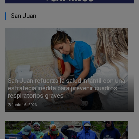
San Juan
San Juan refuerza la salud infantil con una
estrategia inédita para prevenir cuadros
respiratorios graves
Junio 16, 2026