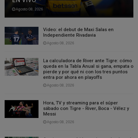
EN VIVO
Agosto 08, 2026
Video: el debut de Maxi Salas en
Independiente Rivadavia
Agosto 08, 2026
La calculadora de River ante Tigre: cómo
queda en la Tabla Anual si gana, empata o
pierde y por qué ni con los tres puntos
entra por ahora en playoffs
Agosto 08, 2026
Hora, TV y streaming para el súper
sábado con Tigre - River, Boca - Vélez y
Messi
Agosto 08, 2026