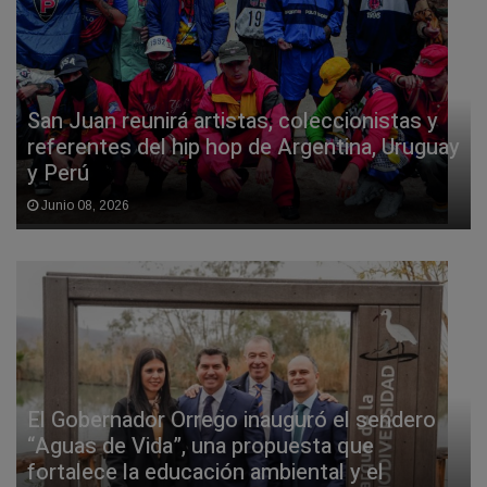
San Juan reunirá artistas, coleccionistas y
referentes del hip hop de Argentina, Uruguay
y Perú
Junio 08, 2026
El Gobernador Orrego inauguró el sendero
“Aguas de Vida”, una propuesta que
fortalece la educación ambiental y el