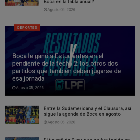
Boca en la tabla anual?
Agosto 05, 2026
DEPORTES
Boca le ganó a Estudiantes en el
pendiente de la fecha 2: los otros dos
partidos que también deben jugarse de
esa jornada
Agosto 05, 2026
Entre la Sudamericana y el Clausura, así
sigue la agenda de Boca en agosto
Agosto 05, 2026
El juvenil de River que no fue tenido en