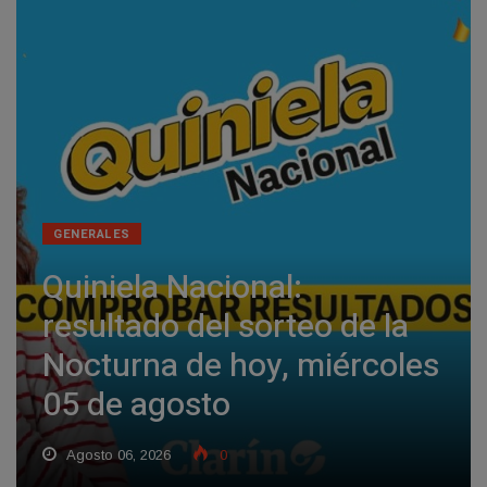
GENERALES
Quiniela Nacional:
resultado del sorteo de la
Nocturna de hoy, miércoles
05 de agosto
Agosto 06, 2026
0