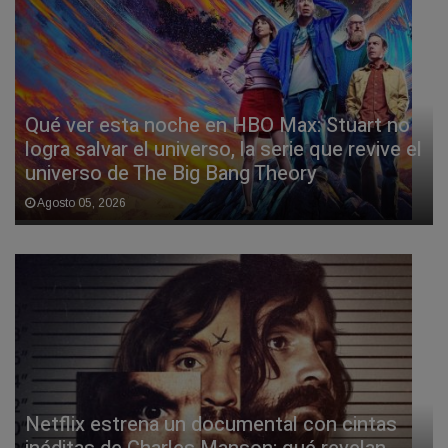
Qué ver esta noche en HBO Max: Stuart no
logra salvar el universo, la serie que revive el
universo de The Big Bang Theory
Agosto 05, 2026
Netflix estrena un documental con cintas