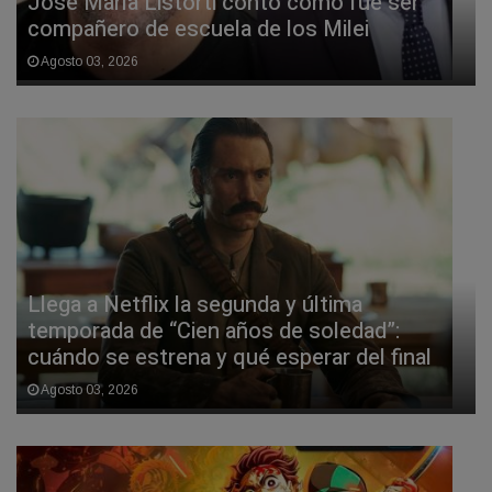
José María Listorti contó cómo fue ser
compañero de escuela de los Milei
Agosto 03, 2026
Llega a Netflix la segunda y última
temporada de “Cien años de soledad”:
cuándo se estrena y qué esperar del final
Agosto 03, 2026