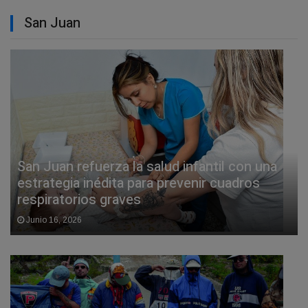
San Juan
San Juan refuerza la salud infantil con una
estrategia inédita para prevenir cuadros
respiratorios graves
Junio 16, 2026