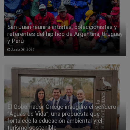
San Juan reunirá artistas, coleccionistas y
referentes del hip hop de Argentina, Uruguay
y Perú
Junio 08, 2026
El Gobernador Orrego inauguró el sendero
“Aguas de Vida”, una propuesta que
fortalece la educación ambiental y el
turismo sostenible