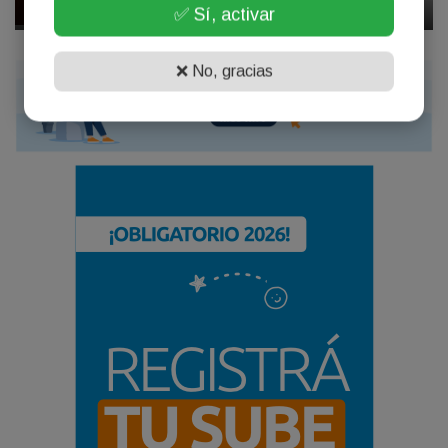
Abril 17, 2026
✅ Sí, activar
❌ No, gracias