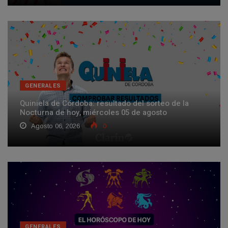
GENERALES
Quiniela de Córdoba: resultado del sorteo de la
Nocturna de hoy, miércoles 05 de agosto
Agosto 06, 2026
0
GENERALES