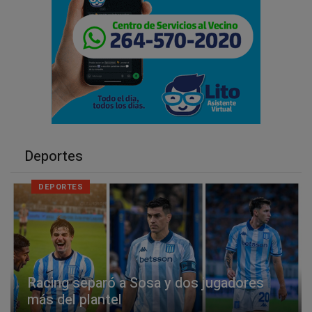
Deportes
DEPORTES
Racing separó a Sosa y dos jugadores
más del plantel