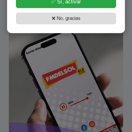
✅ Sí, activar
❌ No, gracias