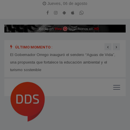
Jueves, 06 de agosto
‹
›
ÚLTIMO MOMENTO :
hip
El Gobernador Orrego inauguró el sendero “Aguas de Vida”,
Avanz
una propuesta que fortalece la educación ambiental y el
turismo sostenible