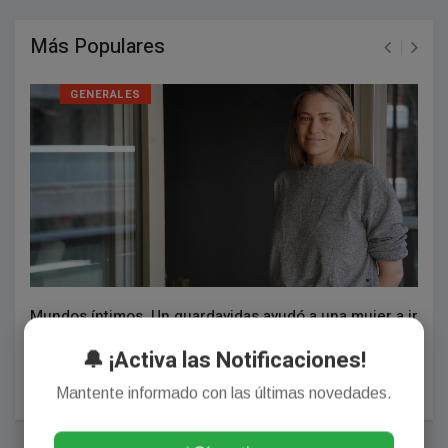
Más Populares
GENERALES
Mundos íntimos. Un guardavidas ayudó a una mujer a ir
al agua. Subí la foto y se viralizó. Sorpresa: la gentileza
aún es un valor.
🔔 ¡Activa las Notificaciones!
Agosto 01, 2026
Mantente informado con las últimas novedades.