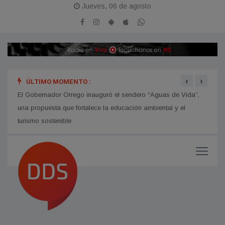
Jueves, 06 de agosto
‹
›
ÚLTIMO MOMENTO :
hip
El Gobernador Orrego inauguró el sendero “Aguas de Vida”,
Avanz
una propuesta que fortalece la educación ambiental y el
turismo sostenible