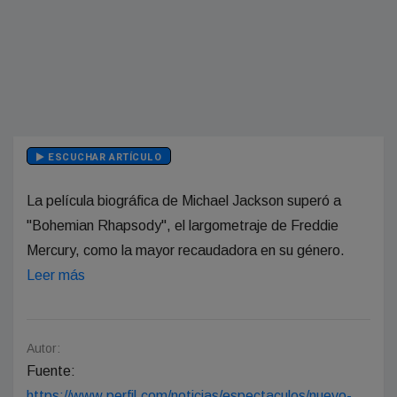
ESCUCHAR ARTÍCULO
La película biográfica de Michael Jackson superó a
"Bohemian Rhapsody", el largometraje de Freddie
Mercury, como la mayor recaudadora en su género.
Leer más
Autor:
Fuente:
https://www.perfil.com/noticias/espectaculos/nuevo-