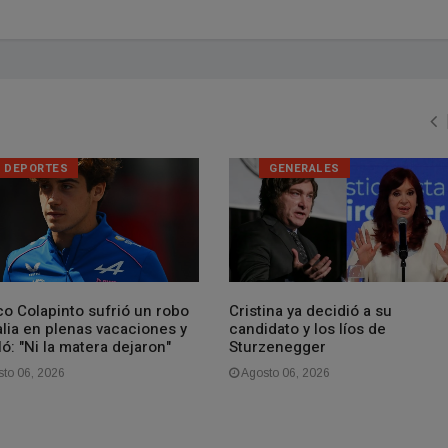
DEPORTES
GENERALES
co Colapinto sufrió un robo
Cristina ya decidió a su
alia en plenas vacaciones y
candidato y los líos de
ló: "Ni la matera dejaron"
Sturzenegger
to 06, 2026
Agosto 06, 2026