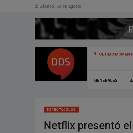
Sábado, 08 de agosto
ÚLTIMO MOMENTO
s y referentes del hip hop de Argentina, Uruguay y Perú
GENERALES
S
ESPECTÁCULOS
Netflix presentó el