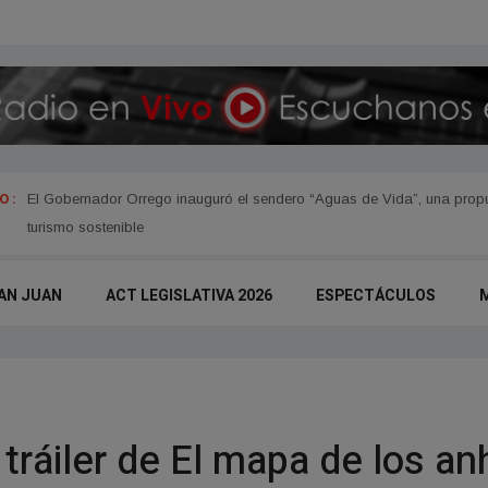
 :
El Gobernador Orrego inauguró el sendero “Aguas de Vida”, una propue
turismo sostenible
AN JUAN
ACT LEGISLATIVA 2026
ESPECTÁCULOS
 tráiler de El mapa de los an