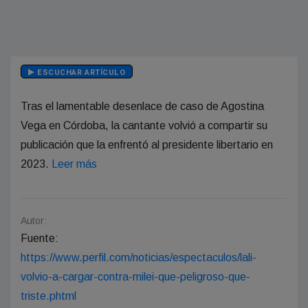
ESCUCHAR ARTÍCULO
Tras el lamentable desenlace de caso de Agostina
Vega en Córdoba, la cantante volvió a compartir su
publicación que la enfrentó al presidente libertario en
2023.
Leer más
Autor:
Fuente:
https://www.perfil.com/noticias/espectaculos/lali-
volvio-a-cargar-contra-milei-que-peligroso-que-
triste.phtml