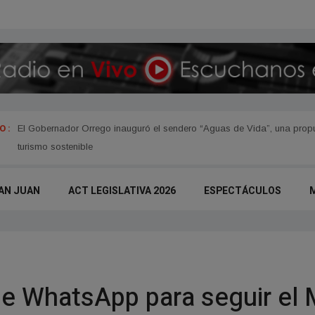
 :
El Gobernador Orrego inauguró el sendero “Aguas de Vida”, una propue
turismo sostenible
AN JUAN
ACT LEGISLATIVA 2026
ESPECTÁCULOS
de WhatsApp para seguir el 