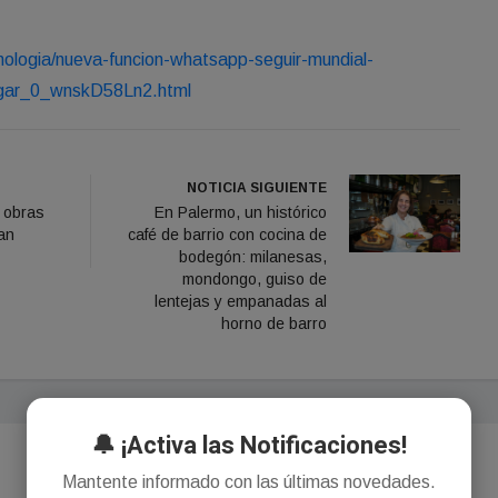
nologia/nueva-funcion-whatsapp-seguir-mundial-
lugar_0_wnskD58Ln2.html
NOTICIA SIGUIENTE
 obras
En Palermo, un histórico
an
café de barrio con cocina de
bodegón: milanesas,
mondongo, guiso de
lentejas y empanadas al
horno de barro
🔔 ¡Activa las Notificaciones!
Mantente informado con las últimas novedades.