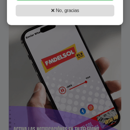
❌ No, gracias