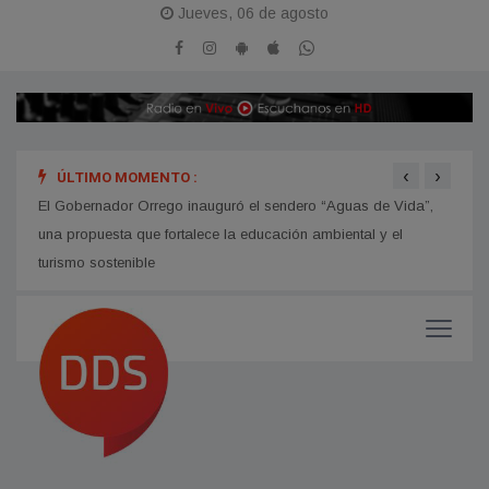
Jueves, 06 de agosto
‹
›
ÚLTIMO MOMENTO :
hip
El Gobernador Orrego inauguró el sendero “Aguas de Vida”,
Avanz
una propuesta que fortalece la educación ambiental y el
turismo sostenible