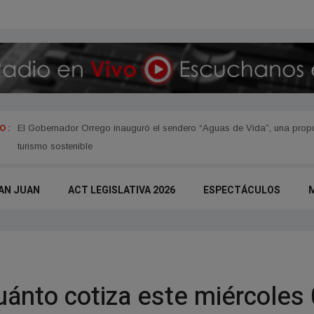
 :
El Gobernador Orrego inauguró el sendero “Aguas de Vida”, una propue
turismo sostenible
AN JUAN
ACT LEGISLATIVA 2026
ESPECTÁCULOS
cuánto cotiza este miércoles 