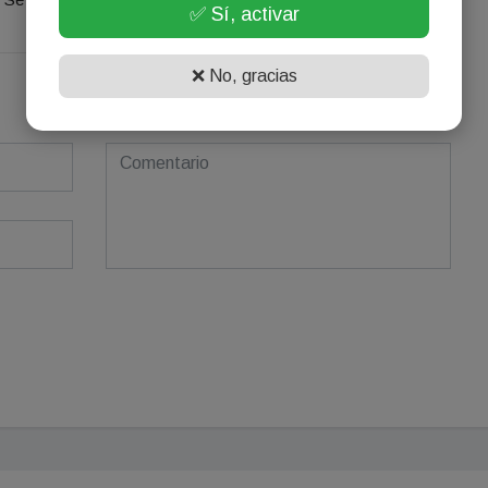
✅ Sí, activar
❌ No, gracias