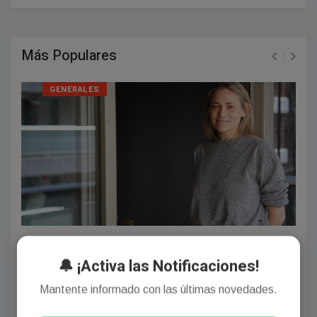
Más Populares
GENERALES
Mundos íntimos. Un guardavidas ayudó a una mujer a ir
al agua. Subí la foto y se viralizó. Sorpresa: la gentileza
🔔 ¡Activa las Notificaciones!
aún es un valor.
Mantente informado con las últimas novedades.
Agosto 01, 2026