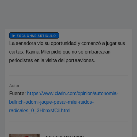
ESCUCHAR ARTÍCULO
La senadora vio su oportunidad y comenzó a jugar sus
cartas. Karina Milei pidió que no se embarcaran
periodistas en la visita del portaaviones.
Autor:
Fuente:
https://www.clarin.com/opinion/autonomia-
bullrich-adorni-jaque-pesar-milei-ruidos-
radicales_0_3HbnxsfCii.html