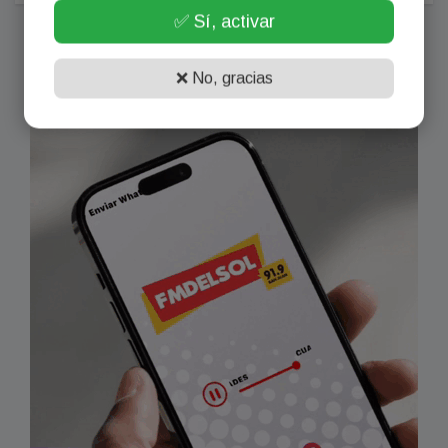
✅ Sí, activar
❌ No, gracias