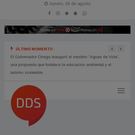
Jueves, 06 de agosto
‹
›
ÚLTIMO MOMENTO :
hip
El Gobernador Orrego inauguró el sendero “Aguas de Vida”,
Avanz
una propuesta que fortalece la educación ambiental y el
turismo sostenible