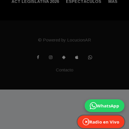
ACT LEGISLATIVA 2026
ESPECTÁCULOS
MÁS
© Powered by LocucionAR
Contacto
WhatsApp
Radio en Vivo