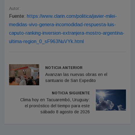
Autor:
Fuente:
https://www.clarin.com/politica/javier-milei-
medidas-vivo-genera-incomodidad-respuesta-luis-
caputo-ranking-inversion-extranjera-mostro-argentina-
ultima-region_0_sF963NuVYk.html
NOTICIA ANTERIOR
Avanzan las nuevas obras en el
santuario de San Expedito
NOTICIA SIGUIENTE
Clima hoy en Tacuarembó, Uruguay:
el pronóstico del tiempo para este
sábado 8 agosto de 2026