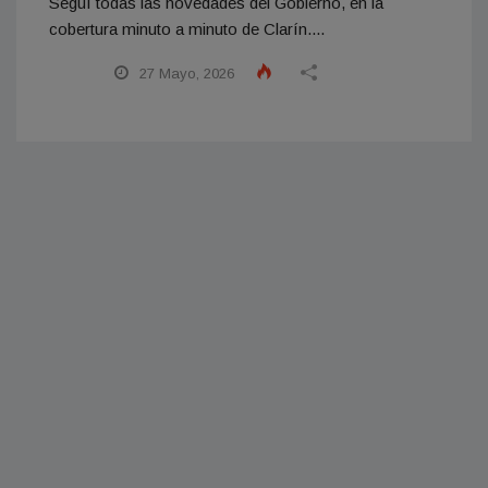
Seguí todas las novedades del Gobierno, en la
cobertura minuto a minuto de Clarín....
27 Mayo, 2026