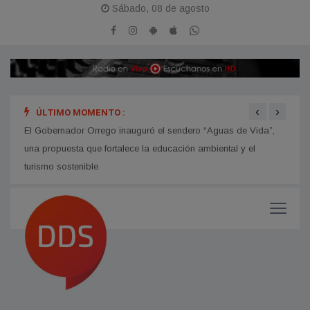
Sábado, 08 de agosto
‹
›
ÚLTIMO MOMENTO :
hip
El Gobernador Orrego inauguró el sendero “Aguas de Vida”,
Avanz
una propuesta que fortalece la educación ambiental y el
turismo sostenible