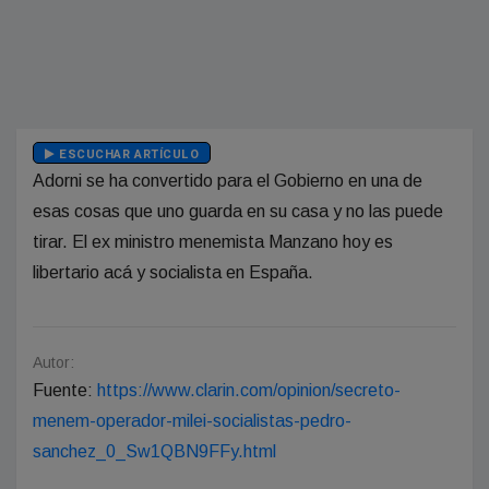
ESCUCHAR ARTÍCULO
Adorni se ha convertido para el Gobierno en una de
esas cosas que uno guarda en su casa y no las puede
tirar. El ex ministro menemista Manzano hoy es
libertario acá y socialista en España.
Autor:
Fuente:
https://www.clarin.com/opinion/secreto-
menem-operador-milei-socialistas-pedro-
sanchez_0_Sw1QBN9FFy.html