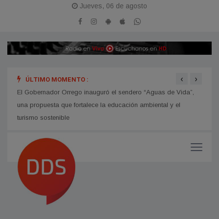
Jueves, 06 de agosto
‹
›
ÚLTIMO MOMENTO :
hip
El Gobernador Orrego inauguró el sendero “Aguas de Vida”,
Avanz
una propuesta que fortalece la educación ambiental y el
turismo sostenible