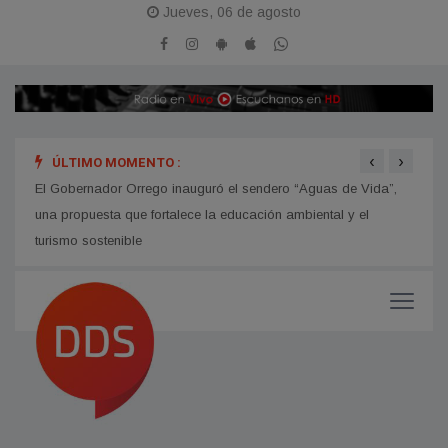
Jueves, 06 de agosto
‹
›
ÚLTIMO MOMENTO :
hip
El Gobernador Orrego inauguró el sendero “Aguas de Vida”,
Avanz
una propuesta que fortalece la educación ambiental y el
turismo sostenible