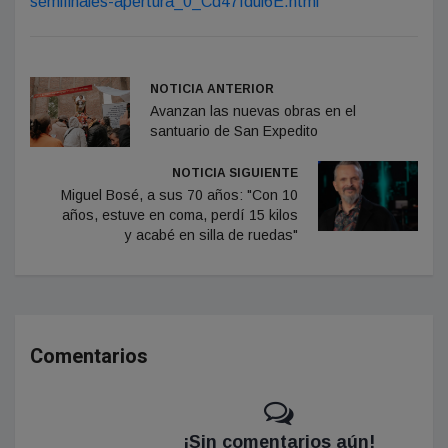
semifinales-apertura_0_Cd47fdul6E.html
NOTICIA ANTERIOR
Avanzan las nuevas obras en el
santuario de San Expedito
NOTICIA SIGUIENTE
Miguel Bosé, a sus 70 años: "Con 10
años, estuve en coma, perdí 15 kilos
y acabé en silla de ruedas"
Comentarios
¡Sin comentarios aún!