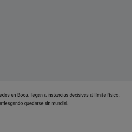
es en Boca, llegan a instancias decisivas al límite físico.
rriesgando quedarse sin mundial.