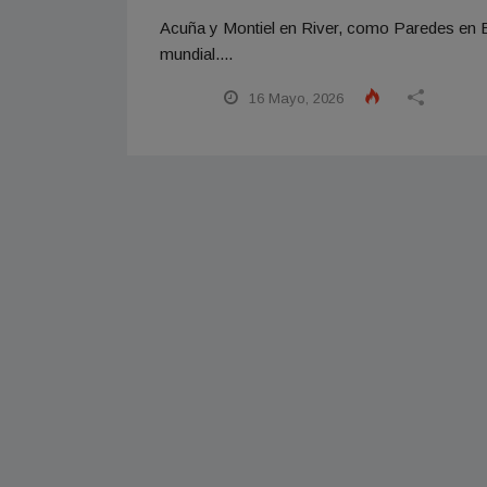
Acuña y Montiel en River, como Paredes en Bo
mundial....
16 Mayo, 2026