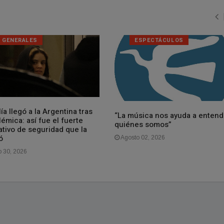
GENERALES
ESPECTÁCULOS
ía llegó a la Argentina tras
“La música nos ayuda a entend
lémica: así fue el fuerte
quiénes somos”
ativo de seguridad que la
ó
Agosto 02, 2026
o 30, 2026