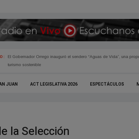
 :
El Gobernador Orrego inauguró el sendero “Aguas de Vida”, una propue
turismo sostenible
AN JUAN
ACT LEGISLATIVA 2026
ESPECTÁCULOS
e la Selección