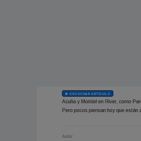
ESCUCHAR ARTÍCULO
Acuña y Montiel en River, como Pared
Pero pocos piensan hoy que están a
Autor: