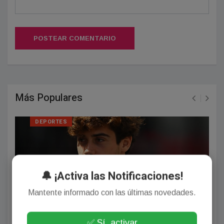
POSTEAR COMENTARIO
Más Populares
DEPORTES
🔔 ¡Activa las Notificaciones!
Mantente informado con las últimas novedades.
✅ Sí, activar