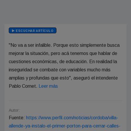
ESCUCHAR ARTÍCULO
"No va a ser infalible. Porque esto simplemente busca
mejorar la situación, pero acá tenemos que hablar de
cuestiones económicas, de educación. En realidad la
inseguridad se combate con variables mucho más
amplias y profundas que esto", aseguró el intendente
Pablo Cornet.
Leer más
Autor:
Fuente:
https://www.perfil.com/noticias/cordoba/villa-
allende-ya-instalo-el-primer-porton-para-cerrar-calles-