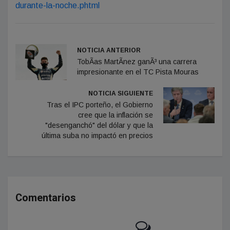
durante-la-noche.phtml
NOTICIA ANTERIOR
TobÃ­as MartÃ­nez ganÃ³ una carrera
impresionante en el TC Pista Mouras
NOTICIA SIGUIENTE
Tras el IPC porteño, el Gobierno
cree que la inflación se
"desenganchó" del dólar y que la
última suba no impactó en precios
Comentarios