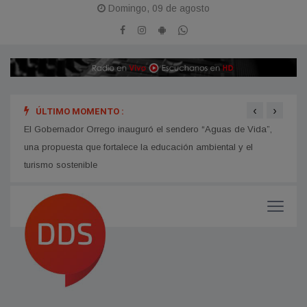
Domingo, 09 de agosto
‹
›
ÚLTIMO MOMENTO :
hip
El Gobernador Orrego inauguró el sendero “Aguas de Vida”,
Avanz
una propuesta que fortalece la educación ambiental y el
turismo sostenible