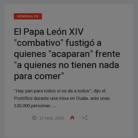
GENERALES
El Papa León XIV
"combativo" fustigó a
quienes "acaparan" frente
"a quienes no tienen nada
para comer"
"Hay pan para todos si se da a todos", dijo el
Pontífice durante una misa en Duala, ante unas
120.000 personas. ...
17 Abril, 2026