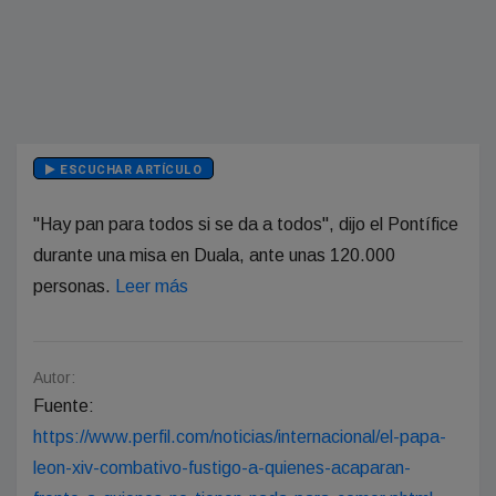
ESCUCHAR ARTÍCULO
"Hay pan para todos si se da a todos", dijo el Pontífice
durante una misa en Duala, ante unas 120.000
personas.
Leer más
Autor:
Fuente:
https://www.perfil.com/noticias/internacional/el-papa-
leon-xiv-combativo-fustigo-a-quienes-acaparan-